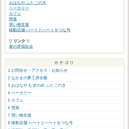
おはなや ふたごのき
ベーカリー
カフェ
惣菜
買い物支援
移動店舗 ハートとハートをつな号
▽
リンク
▽
麦の芽福祉会
カテゴリ
1 お問合せ・アクセス・お知らせ
2 なかまの夢工房全般
3 おはなや むぎのめ ふたごのき
4 ベーカリー
5 カフェ
6 惣菜
7 買い物支援
8 移動店舗 ハートとハートをつな号