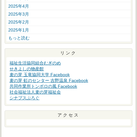
2025年4月
2025年3月
2025年2月
2025年1月
もっと読む
リンク
福祉生活協同組合むぎのめ
せきよしの物産館
麦の芽 玉竜協同大学 Facebook
麦の芽 虹のセンター 吉野温泉 Facebook
共同作業所トンボロの風 Facebook
社会福祉法人麦の芽福祉会
シナプスぶろぐ
アクセス