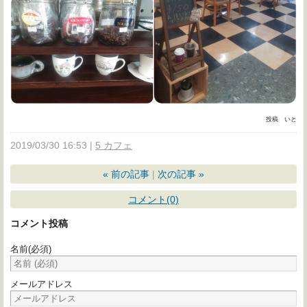
投稿 いと
2019/03/30 16:53
5 カフェ
«
前の記事
次の記事
»
コメント(0)
コメント投稿
名前
(必須)
メールアドレス