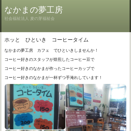
なかまの夢工房
社会福祉法人 麦の芽福祉会
ホッと ひといき コーヒータイム
なかまの夢工房 カフェ でひといきしませんか！
コーヒー好きのスタッフが焙煎したコーヒー豆で
コーヒー好きのなかまが作ったコーヒーカップで
コーヒー好きのなかまが一杯ずつ手淹れしています！